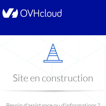
Site en construction
Besoin d'assistance ou d'informations ?